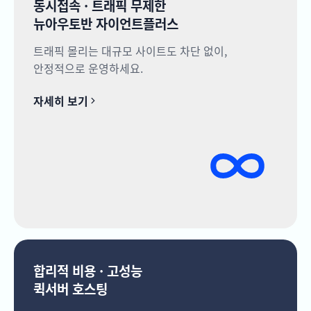
동시접속 · 트래픽 무제한
뉴아우토반 자이언트플러스
트래픽 몰리는 대규모 사이트도 차단 없이,
안정적으로 운영하세요.
자세히 보기
합리적 비용 · 고성능
퀵서버 호스팅