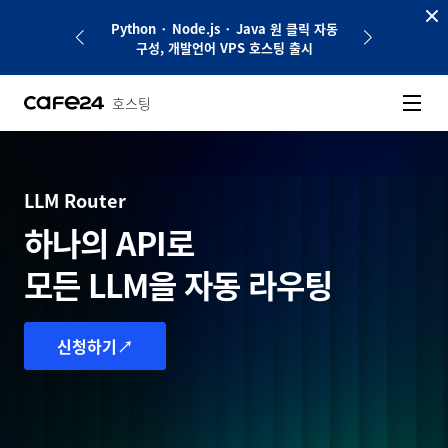
네비게이션 바로가기
본문 바로가기
에 공개하세요. AI
Python · Node.js · Java 원 클릭 자동
기억하고 성장하는
출시
구성, 개발언어 VPS 호스팅 출시
Agent
호스팅
AI 에이전트
단돈 7000원으로
다양한 AI와 함께 시작하는
에이전트 경험
OpenClaw 신청
Hermes Agent 신청