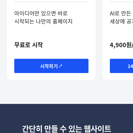
아이디어만 있으면 바로
AI로 만든
시작되는 나만의 홈페이지
세상에 공
무료로 시작
4,900원
시작하기↗
1
간단히 만들 수 있는 웹사이트