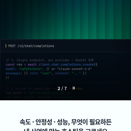
3
/
7
속도 · 안정성 · 성능, 무엇이 필요하든