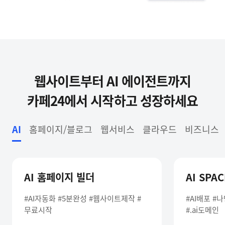
웹사이트부터 AI 에이전트까지
카페24에서 시작하고 성장하세요
AI
홈페이지/블로그
웹서비스
클라우드
비즈니스
AI 홈페이지 빌더
AI SPAC
#AI자동화 #5분완성 #웹사이트제작 #
#AI배포 #
무료시작
#.ai도메인