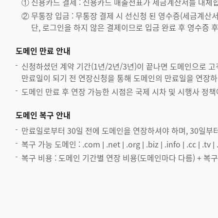
①
신용카드 결제 : 신용카드 매출전표가 세금계산서를 대체
②
무통장 입금 : 무통장 결제 시 선신청 된 영수증(세금계산
단, 로그인을 하지 않은 결제이므로 입금 완료 후 영수증
도메인 만료 안내
신청하셨던 계약 기간(1년/2년/3년)이 끝나면 도메인으로 
만료일이 되기 전 연장신청을 통해 도메인의 만료일을 연장하
도메인 만료 후 연장 가능한 시점은 국제 시차 및 시행사 정책
도메인 복구 안내
만료일로부터 30일 전에 도메인을 연장하셔야 하며, 30일부
복구 가능 도메인 : .com | .net | .org | .biz | .info | .cc | .tv | 
복구 비용 : 도메인 기간별 연장 비용(도메인마다 다름) + 복구비용(