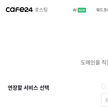
네비게이션 바로가기
본문 바로가기
호스팅
AI
워드프
NEW
도메인을 직
연장할 서비스 선택