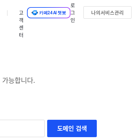
로
고
그
나의서비스관리
카페24 AI 챗봇
객
인
센
터
 가능합니다.
도메인 검색