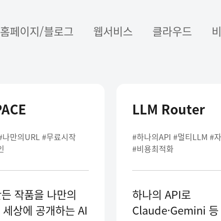
홈페이지/블로그
웹서비스
클라우드
PACE
LLM Router
 #나만의URL #무료시작
#하나의API #멀티LLM 
인
#비용최적화
만든 작품을 나만의
하나의 API로
 세상에 공개하는 AI
Claude·Gemini 등