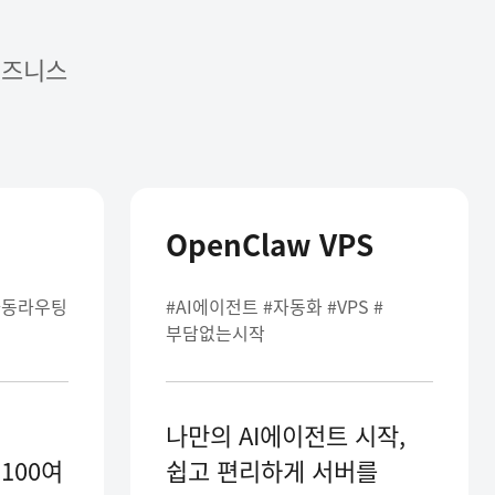
비즈니스
OpenClaw VPS
#자동라우팅
#AI에이전트 #자동화 #VPS #
부담없는시작
나만의 AI에이전트 시작,
 100여
쉽고 편리하게 서버를