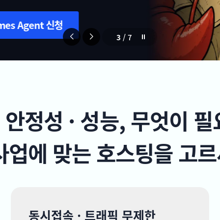
3
/
7
· 안정성 · 성능, 무엇이 
사업에 맞는 호스팅을 고
동시접속 · 트래픽 무제한