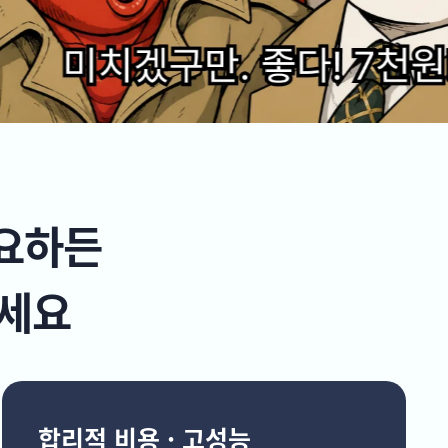
필요하든
르세요
합리적 비용 · 고성능