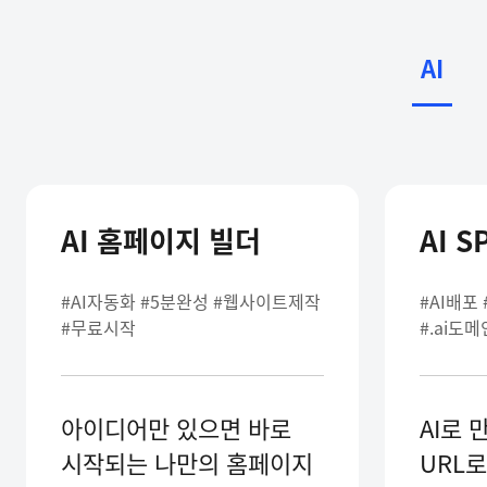
AI
AI 홈페이지 빌더
AI S
#AI자동화 #5분완성 #웹사이트제작
#AI배포
#무료시작
#.ai도메
아이디어만 있으면 바로
AI로 
시작되는 나만의 홈페이지
URL로