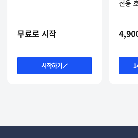
전용 
무료로 시작
4,90
시작하기↗
1