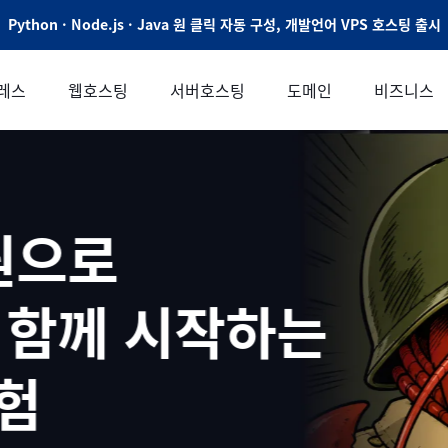
Python · Node.js · Java 원 클릭 자동 구성, 개발언어 VPS 호스팅 출시
레스
웹호스팅
서버호스팅
도메인
비즈니스
 시작하는