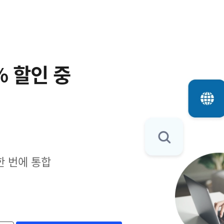
% 할인 중
한 번에 통합