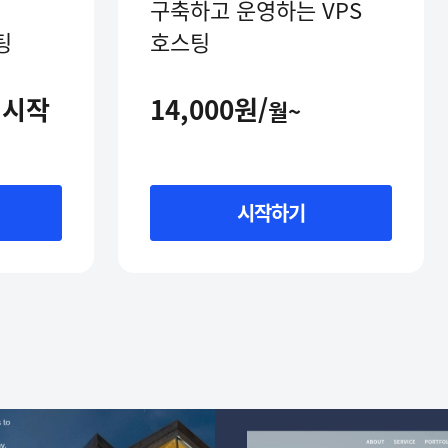
구축하고 운영하는 VPS
팅
호스팅
 시작
14,000원/
월~
시작하기