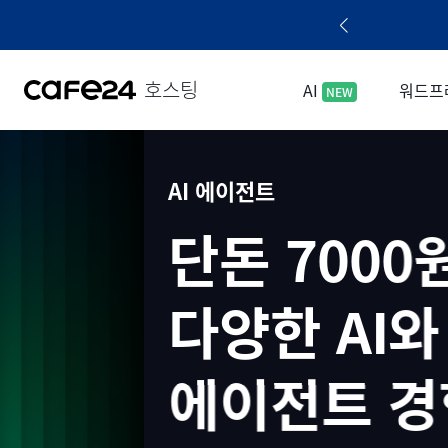
네비게이션 바로가기
본문 바로가기
작품, 세상에 공개하세요. AI Space 출시
호스팅
AI
워드프
NEW
AI 에이전트
단돈 7000원으로
다양한 AI와 함께
에이전트 경험