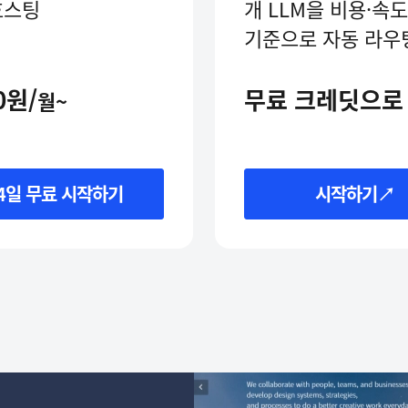
호스팅
개 LLM을 비용·속도
기준으로 자동 라우
0원/
무료 크레딧으로
월~
4일 무료 시작하기
시작하기↗