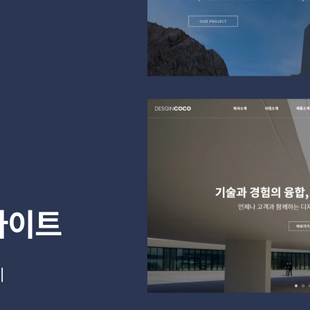
사이트
게