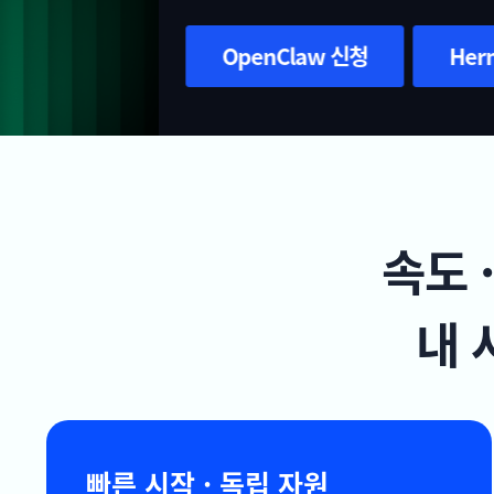
OpenClaw 신청
Hermes Agent 신청
속도 
내 
빠른 시작 · 독립 자원