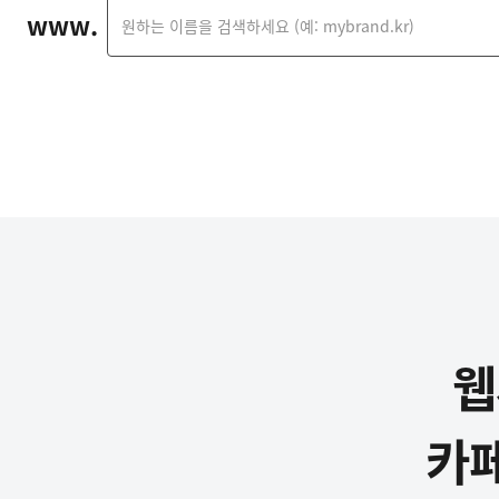
www.
웹
카