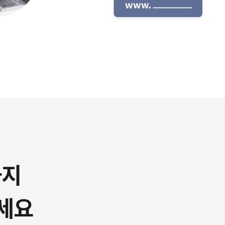
까지
세요