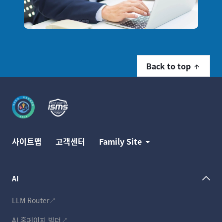
Back to top
사이트맵
고객센터
Family Site
AI
LLM Router↗
AI 홈페이지 빌더↗