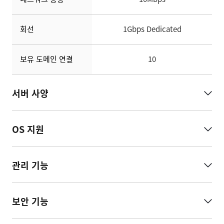
회선
1Gbps Dedicated
보유 도메인 연결
10
서버 사양
OS 지원
관리 기능
보안 기능