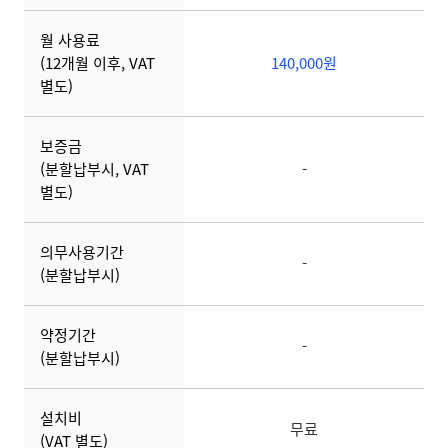
월 사용료
(12개월 이후, VAT
140,000원
별도)
보증금
(분할납부시, VAT
-
별도)
의무사용기간
-
(분할납부시)
약정기간
-
(분할납부시)
설치비
무료
(VAT 별도)