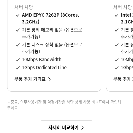
서버 사양
서버 사양
AMD EPYC 7262P (8Cores,
Intel
3.2GHz)
2.1G
기본 장착 메모리 없음 (옵션으로
기본 
추가가능)
추가가
기본 디스크 장착 없음 (옵션으로
기본 
추가가능)
추가가
10Mbps Bandwidth
10Mb
1Gbps Dedicated Line
1Gbps
부품 추가 가격표
부품 추가
보증금, 의무사용기간 및 약정기간은 하단 상세 사양 비교표에서 확인해
주세요.
자세히 비교하기