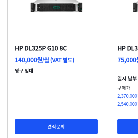
HP DL325P G10 8C
HP DL3
140,000원
75,000
/월 (VAT 별도)
영구 임대
일시 납부
구매가
2,370,00
2,540,00
견적문의