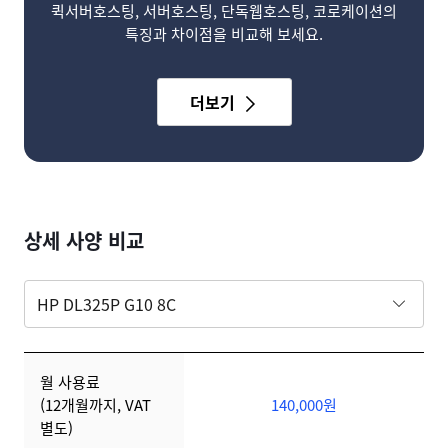
퀵서버호스팅, 서버호스팅, 단독웹호스팅, 코로케이션의
특징과 차이점을 비교해 보세요.
더보기
상세 사양 비교
상세 사양 비교
상세 사양 비교
월 사용료
(12개월까지, VAT
140,000원
별도)