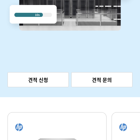
견적 신청
견적 문의
주요 사양