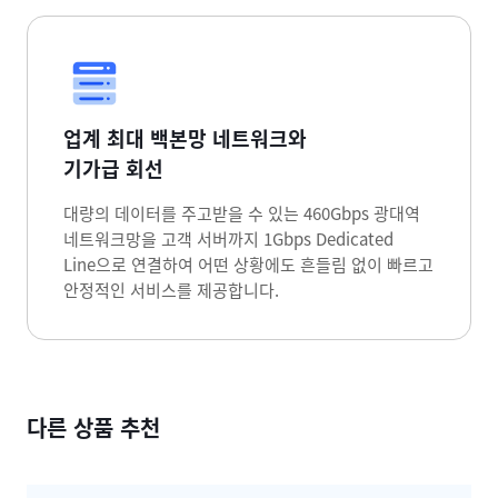
업계 최대 백본망 네트워크와
기가급 회선
대량의 데이터를 주고받을 수 있는 460Gbps 광대역
네트워크망을 고객 서버까지 1Gbps Dedicated
Line으로 연결하여 어떤 상황에도 흔들림 없이 빠르고
안정적인 서비스를 제공합니다.
다른 상품 추천
다른 상품 추천