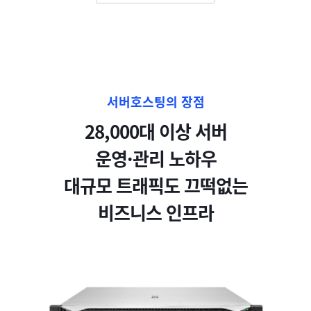
서버호스팅의 장점
28,000대 이상 서버
운영·관리 노하우
대규모 트래픽도 끄떡없는
비즈니스 인프라