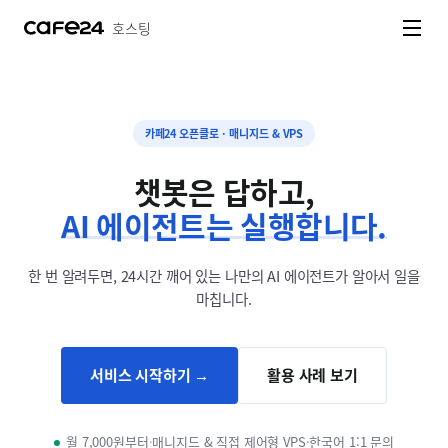
네비게이션 바로가기
본문 바로가기
호스팅
카페24 오픈클로 · 매니지드 & VPS
챗봇은 답하고,
AI 에이전트는 실행합니다.
카페24 오픈클로 — 매니지드 오픈클로와 OpenClaw VPS 호스팅, 나만의 오픈클로 AI 에이전트
한 번 알려두면, 24시간 깨어 있는 나만의 AI 에이전트가 알아서 일을
마칩니다.
서비스 시작하기 →
활용 사례 보기
월 7,000원부터
·
매니지드 & 직접 제어형 VPS
·
한국어 1:1 문의