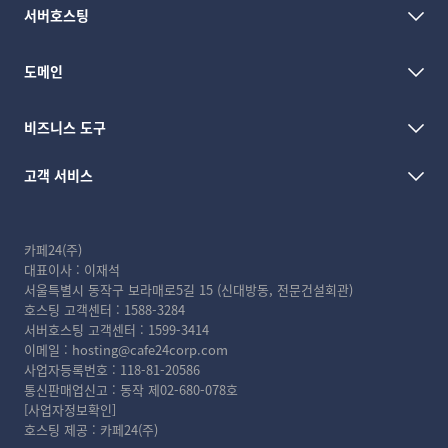
서버호스팅
도메인
비즈니스 도구
고객 서비스
카페24(주)
대표이사 : 이재석
서울특별시 동작구 보라매로5길 15 (신대방동, 전문건설회관)
호스팅 고객센터 :
1588-3284
서버호스팅 고객센터 :
1599-3414
이메일 :
hosting@cafe24corp.com
사업자등록번호 : 118-81-20586
통신판매업신고 : 동작 제02-680-078호
[사업자정보확인]
호스팅 제공 : 카페24(주)