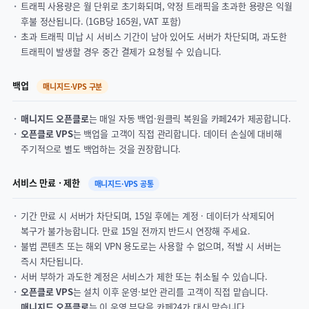
트래픽 사용량은 월 단위로 초기화되며, 약정 트래픽을 초과한 용량은 익월
후불 정산됩니다. (1GB당 165원, VAT 포함)
초과 트래픽 미납 시 서비스 기간이 남아 있어도 서버가 차단되며, 과도한
트래픽이 발생할 경우 중간 결제가 요청될 수 있습니다.
백업
매니지드·VPS 구분
매니지드 오픈클로
는 매일 자동 백업·원클릭 복원을 카페24가 제공합니다.
오픈클로 VPS
는 백업을 고객이 직접 관리합니다. 데이터 손실에 대비해
주기적으로 별도 백업하는 것을 권장합니다.
서비스 만료 · 제한
매니지드·VPS 공통
기간 만료 시 서버가 차단되며, 15일 후에는 계정 · 데이터가 삭제되어
복구가 불가능합니다. 만료 15일 전까지 반드시 연장해 주세요.
불법 콘텐츠 또는 해외 VPN 용도로는 사용할 수 없으며, 적발 시 서버는
즉시 차단됩니다.
서버 부하가 과도한 계정은 서비스가 제한 또는 취소될 수 있습니다.
오픈클로 VPS
는 설치 이후 운영·보안 관리를 고객이 직접 맡습니다.
매니지드 오픈클로
는 이 운영 부담을 카페24가 대신 맡습니다.