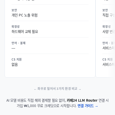
보안
보안
개인 PC 노출 위험
직접 구
확장성
확장성
하드웨어 교체 필요
사양 변경
언어 · 결제
언어 · 결
—
서비스마
CS 지원
CS 지원
없음
서비스마
← 좌우로 밀어서 3가지 환경 비교 →
AI 모델 비용도 직접 해외 결제할 필요 없이,
카페24 LLM Router
연결 시
가입 ₩1,000 무료 크레딧으로 시작합니다.
연결 가이드 →