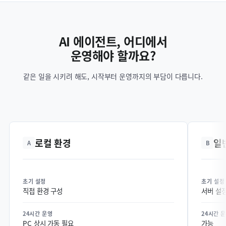
AI 에이전트, 어디에서
운영해야 할까요?
OpenClaw VPS vs 일반 VPS 호스팅 vs 로컬 환경 비교
같은 일을 시키려 해도, 시작부터 운영까지의 부담이 다릅니다.
로컬 환경
일
A
B
초기 설정
초기 설정
직접 환경 구성
서버 설정
24시간 운영
24시간 
PC 상시 가동 필요
가능