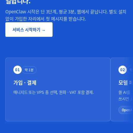
일합니다.
OpenClaw VPS 호스팅 3단계 시작 가이드
OpenClaw 시작은 단 3단계, 평균 3분, 웹에서 끝납니다. 별도 설치
없이 가입한 자리에서 첫 메시지를 받습니다.
서비스 시작하기 →
01
02
약 1분
약
가입 · 결제
모델 
매니지드 또는 VPS 중 선택, 원화 · VAT 포함 결제.
쓸 AI를
쓰시면 
OpenA