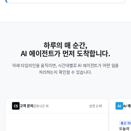
하루의 매 순간,
AI 에이전트가 먼저 도착합니다.
OpenClaw VPS AI 에이전트 활용 시나리오
아래 타임라인을 움직이면, 시간대별로 AI 에이전트가 어떤 일을
처리하는지 확인할 수 있습니다.
CS
고객 문의
AI
AI 
운영시간 외
오전 2:47
출근 브
오늘의 