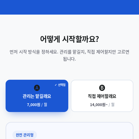
어떻게 시작할까요?
OpenClaw 완전 관리형(Managed) vs 직접 제어형 VPS 요금제 비교
먼저 시작 방식을 정하세요. 관리를 맡길지, 직접 제어할지만 고르면
됩니다.
✓ 선택됨
🅐
🅑
관리는 맡길래요
직접 제어할래요
7,000원
/ 월
14,000원~
/ 월
완전 관리형