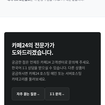
카페24의 전문가가
도와드리겠습니다.
궁금한 점은 언제든 카페24 고객센터로 문의해 주세요.
한국어 1:1 상담을 받으실 수 있습니다. 다른 상품이
궁금하시면
카페24 호스팅 메인
또는
서버호스팅
카테고리
를 둘러보세요.
자주 묻는 질문
→
1:1 문의
→