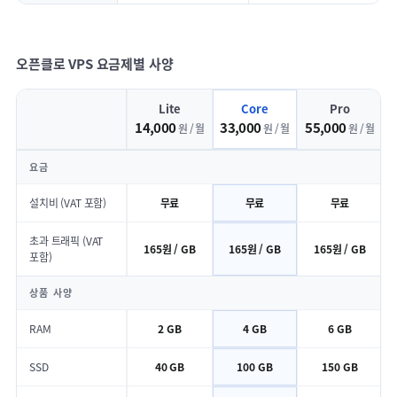
오픈클로 VPS 요금제별 사양
Lite
Core
Pro
14,000
33,000
55,000
원 / 월
원 / 월
원 / 월
요금
설치비 (VAT 포함)
무료
무료
무료
초과 트래픽 (VAT
165원 / GB
165원 / GB
165원 / GB
포함)
상품 사양
RAM
2 GB
4 GB
6 GB
SSD
40 GB
100 GB
150 GB