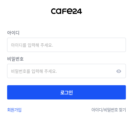
아이디
비밀번호
로그인
회원가입
아이디/
비밀번호 찾기