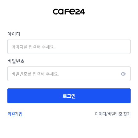
아이디
비밀번호
로그인
회원가입
아이디/
비밀번호 찾기