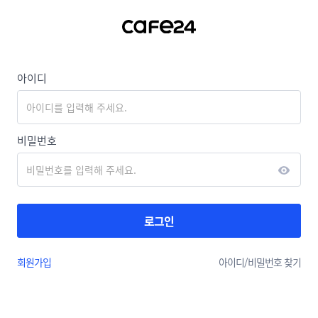
아이디
비밀번호
로그인
회원가입
아이디/
비밀번호 찾기