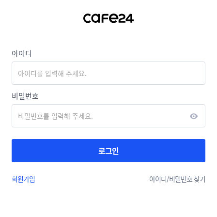
아이디
비밀번호
로그인
회원가입
아이디/
비밀번호 찾기