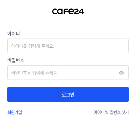
아이디
비밀번호
로그인
회원가입
아이디/
비밀번호 찾기