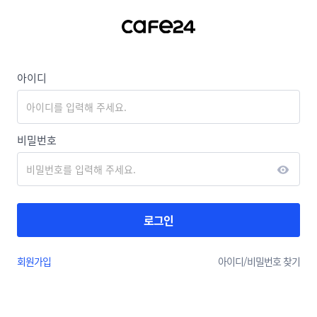
아이디
비밀번호
로그인
회원가입
아이디/
비밀번호 찾기