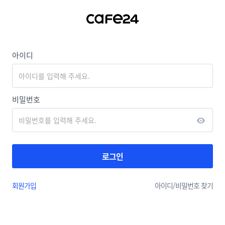
아이디
비밀번호
로그인
회원가입
아이디/
비밀번호 찾기