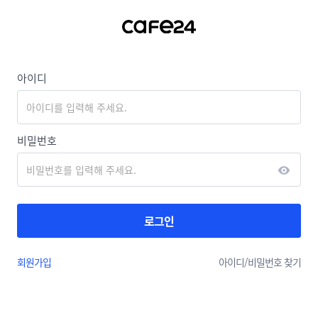
아이디
비밀번호
로그인
회원가입
아이디/
비밀번호 찾기