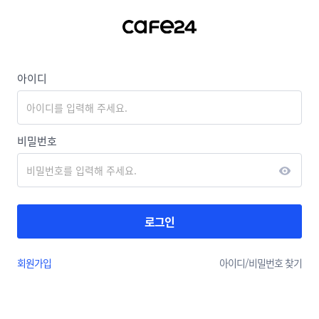
아이디
비밀번호
로그인
회원가입
아이디/
비밀번호 찾기