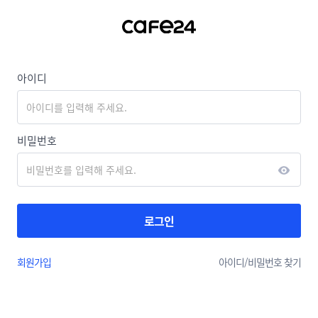
아이디
비밀번호
로그인
회원가입
아이디/
비밀번호 찾기